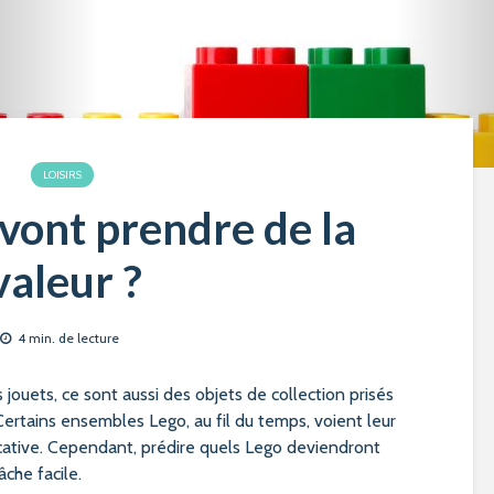
LOISIRS
vont prendre de la
valeur ?
4 min. de lecture
ouets, ce sont aussi des objets de collection prisés
ertains ensembles Lego, au fil du temps, voient leur
cative. Cependant, prédire quels Lego deviendront
âche facile.