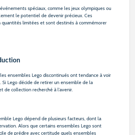
 événements spéciaux, comme les jeux olympiques ou
alement le potentiel de devenir précieux. Ces
 quantités limitées et sont destinés à commémorer
duction
s ensembles Lego discontinués ont tendance à voir
. Si Lego décide de retirer un ensemble de la
et de collection recherché à l’avenir.
semble Lego dépend de plusieurs facteurs, dont la
servation. Alors que certains ensembles Lego sont
fficile de prédire avec certitude quels ensembles