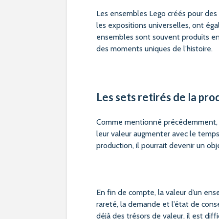
Les ensembles Lego créés pour des
les expositions universelles, ont ég
ensembles sont souvent produits en
des moments uniques de l’histoire.
Les sets retirés de la pro
Comme mentionné précédemment, le
leur valeur augmenter avec le temps
production, il pourrait devenir un obj
En fin de compte, la valeur d’un en
rareté, la demande et l’état de con
déjà des trésors de valeur, il est di