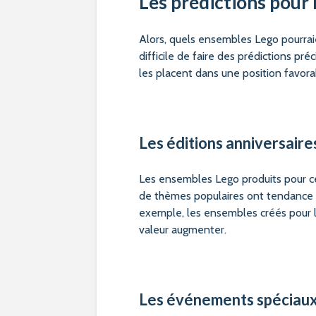
Les prédictions pour 
Alors, quels ensembles Lego pourraien
difficile de faire des prédictions pr
les placent dans une position favor
Les éditions anniversaire
Les ensembles Lego produits pour cé
de thèmes populaires ont tendance à
exemple, les ensembles créés pour 
valeur augmenter.
Les événements spéciau