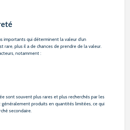
reté
lus importants qui déterminent la valeur d’un
rare, plus il a de chances de prendre de la valeur.
facteurs, notamment :
e sont souvent plus rares et plus recherchés par les
 généralement produits en quantités limitées, ce qui
arché secondaire.