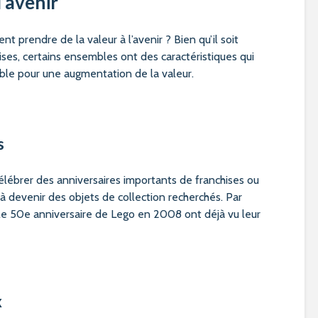
l’avenir
t prendre de la valeur à l’avenir ? Bien qu’il soit
écises, certains ensembles ont des caractéristiques qui
able pour une augmentation de la valeur.
s
lébrer des anniversaires importants de franchises ou
 devenir des objets de collection recherchés. Par
le 50e anniversaire de Lego en 2008 ont déjà vu leur
x