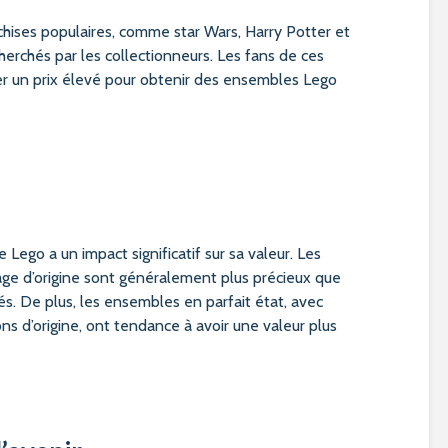
hises populaires, comme star Wars, Harry Potter et
herchés par les collectionneurs. Les fans de ces
er un prix élevé pour obtenir des ensembles Lego
Lego a un impact significatif sur sa valeur. Les
ge d’origine sont généralement plus précieux que
s. De plus, les ensembles en parfait état, avec
ions d’origine, ont tendance à avoir une valeur plus