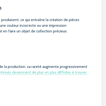
n
 produisent, ce qui entraîne la création de pièces
 une couleur incorrecte ou une impression
t en faire un objet de collection précieux.
de la production, sa rareté augmente progressivement
inués deviennent de plus en plus difficiles à trouver,